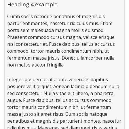
Heading 4 example
Cumh sociis natoque penatibus et magnis dis
parturient montes, nascetur ridiculus mus. Etiam
porta sem malesuada magna mollis euismod.
Praesent commodo cursus magna, vel scelerisque
nisl consectetur et. Fusce dapibus, tellus ac cursus
commodo, tortor mauris condimentum nibh, ut
fermentum massa jrisus. Donec ullamcorper nulla
non metus auctor fringilla.
Integer posuere erat a ante venenatis dapibus
posuere velit aliquet. Aenean lacinia bibendum nulla
sed consectetur. Nulla vitae elit libero, a pharetra
augue. Fusce dapibus, tellus ac cursus commodo,
tortor mauris condimentum nibh, ut fermentum
massa justo sit amet risus. Cum sociis natoque
penatibus et magnis dis parturient montes, nascetur
ridiculus mus. Maecenas sed diam eget risus varius