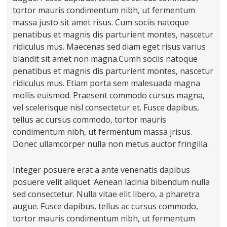
tortor mauris condimentum nibh, ut fermentum
massa justo sit amet risus. Cum sociis natoque
penatibus et magnis dis parturient montes, nascetur
ridiculus mus. Maecenas sed diam eget risus varius
blandit sit amet non magna.Cumh sociis natoque
penatibus et magnis dis parturient montes, nascetur
ridiculus mus. Etiam porta sem malesuada magna
mollis euismod. Praesent commodo cursus magna,
vel scelerisque nisl consectetur et. Fusce dapibus,
tellus ac cursus commodo, tortor mauris
condimentum nibh, ut fermentum massa jrisus.
Donec ullamcorper nulla non metus auctor fringilla.
Integer posuere erat a ante venenatis dapibus
posuere velit aliquet. Aenean lacinia bibendum nulla
sed consectetur. Nulla vitae elit libero, a pharetra
augue. Fusce dapibus, tellus ac cursus commodo,
tortor mauris condimentum nibh, ut fermentum