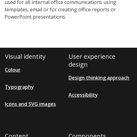
used for all internal office communications using
templates, email or for creating office reports or
PowerPoint presentations.
Visual identity
User experience
design
Colour
Design thinking approach
Typography
Accessibility
Icons and SVG images
Content
Components