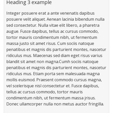
Heading 3 example
Integer posuere erat a ante venenatis dapibus
posuere velit aliquet. Aenean lacinia bibendum nulla
sed consectetur. Nulla vitae elit libero, a pharetra
augue. Fusce dapibus, tellus ac cursus commodo,
tortor mauris condimentum nibh, ut fermentum
massa justo sit amet risus. Cum sociis natoque
penatibus et magnis dis parturient montes, nascetur
ridiculus mus. Maecenas sed diam eget risus varius
blandit sit amet non magna.Cumh sociis natoque
penatibus et magnis dis parturient montes, nascetur
ridiculus mus. Etiam porta sem malesuada magna
mollis euismod. Praesent commodo cursus magna,
vel scelerisque nisl consectetur et. Fusce dapibus,
tellus ac cursus commodo, tortor mauris
condimentum nibh, ut fermentum massa jrisus.
Donec ullamcorper nulla non metus auctor fringilla.