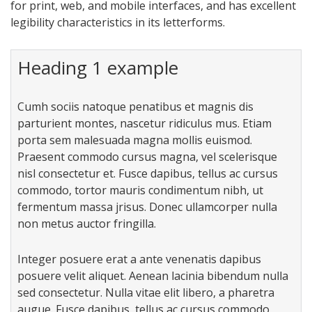
for print, web, and mobile interfaces, and has excellent
legibility characteristics in its letterforms.
Heading 1 example
Cumh sociis natoque penatibus et magnis dis
parturient montes, nascetur ridiculus mus. Etiam
porta sem malesuada magna mollis euismod.
Praesent commodo cursus magna, vel scelerisque
nisl consectetur et. Fusce dapibus, tellus ac cursus
commodo, tortor mauris condimentum nibh, ut
fermentum massa jrisus. Donec ullamcorper nulla
non metus auctor fringilla.
Integer posuere erat a ante venenatis dapibus
posuere velit aliquet. Aenean lacinia bibendum nulla
sed consectetur. Nulla vitae elit libero, a pharetra
augue. Fusce dapibus, tellus ac cursus commodo,